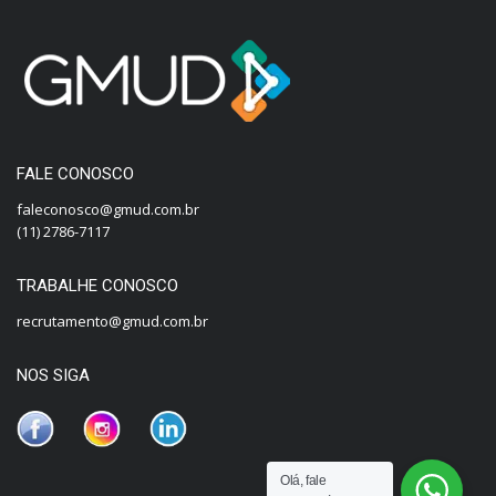
FALE CONOSCO
faleconosco@gmud.com.br
(11) 2786-7117
TRABALHE CONOSCO
recrutamento@gmud.com.br
NOS SIGA
Olá, fale