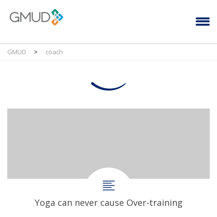
GMUD
>
coach
Yoga can never cause Over-training